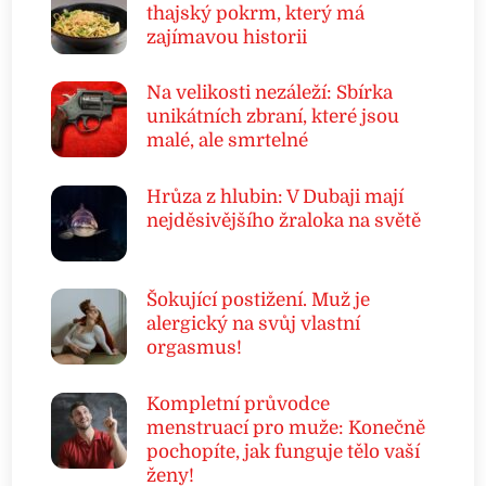
thajský pokrm, který má
zajímavou historii
Na velikosti nezáleží: Sbírka
unikátních zbraní, které jsou
malé, ale smrtelné
Hrůza z hlubin: V Dubaji mají
nejděsivějšího žraloka na světě
Šokující postižení. Muž je
alergický na svůj vlastní
orgasmus!
Kompletní průvodce
menstruací pro muže: Konečně
pochopíte, jak funguje tělo vaší
ženy!