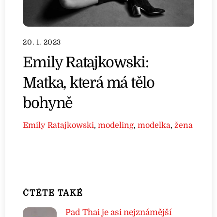
20. 1. 2023
Emily Ratajkowski:
Matka, která má tělo
bohyně
Emily Ratajkowski
,
modeling
,
modelka
,
žena
ČTĚTE TAKÉ
Pad Thai je asi nejznámější