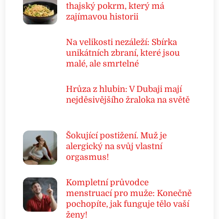
thajský pokrm, který má
zajímavou historii
Na velikosti nezáleží: Sbírka
unikátních zbraní, které jsou
malé, ale smrtelné
Hrůza z hlubin: V Dubaji mají
nejděsivějšího žraloka na světě
Šokující postižení. Muž je
alergický na svůj vlastní
orgasmus!
Kompletní průvodce
menstruací pro muže: Konečně
pochopíte, jak funguje tělo vaší
ženy!