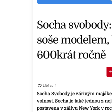
Socha svobody: 
soše modelem, 
600krát ročně
Socha Svobody je zářivým majáke
volnost. Socha je také jednou z n
postavena v zálivu New York v roc