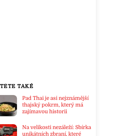
TĚTE TAKÉ
Pad Thai je asi nejznámější
thajský pokrm, který má
zajímavou historii
Na velikosti nezáleží: Sbírka
unikátních zbraní, které