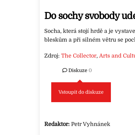
Do sochy svobody ude
Socha, která stojí hrdě a je vysta
bleskům a při silném větru se poc
Zdroj:
The Collector
,
Arts and Cult
Diskuze
0
Vstoupit do diskuze
Redaktor:
Petr Vyhnánek