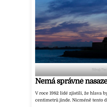
Zdroj: Ta
Nemá správně nasaze
V roce 1982 lidé zjistili, že hlava
centimetrů jinde. Nicméně tento d