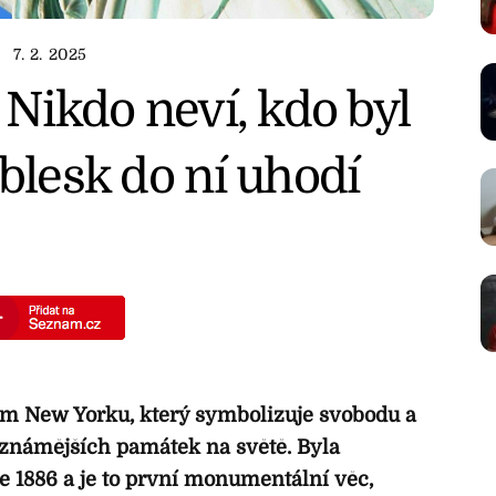
7. 2. 2025
Nikdo neví, kdo byl
blesk do ní uhodí
m New Yorku, který symbolizuje svobodu a
ejznámějších památek na světě. Byla
e 1886 a je to první monumentální věc,