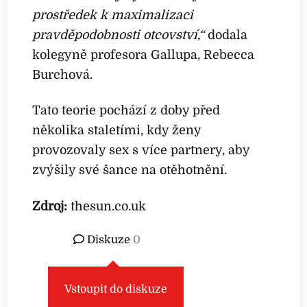
prostředek k maximalizaci
pravděpodobnosti otcovství,“
dodala
kolegyně profesora Gallupa, Rebecca
Burchová.
Tato teorie pochází z doby před
několika staletími, kdy ženy
provozovaly sex s více partnery, aby
zvýšily své šance na otěhotnění.
Zdroj:
thesun.co.uk
Diskuze
0
Vstoupit do diskuze