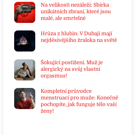
Na velikosti nezáleží: Sbírka
unikátních zbraní, které jsou
malé, ale smrtelné
Hrůza z hlubin: V Dubaji mají
nejděsivějšího žraloka na světě
Šokující postižení. Muž je
alergický na svůj vlastní
orgasmus!
Kompletní průvodce
menstruací pro muže: Konečně
pochopíte, jak funguje tělo vaší
ženy!