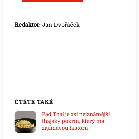
Redaktor:
Jan Dvořáček
ČTĚTE TAKÉ
Pad Thai je asi nejznámější
thajský pokrm, který má
zajímavou historii