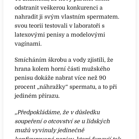
odstranit veškerou konkurenci a
nahradit ji svým vlastním spermatem.
svou teorii testovali v laboratoři s
latexovými penisy a modelovými
vagínami.
Smícháním škrobu a vody zjistili, že
hrana kolem horní části mužského
penisu dokáže nabrat více než 90
procent „náhražky“ spermatu, a to při
jediném přírazu.
„Předpokládáme, že v důsledku
soupeření o otcovství se u lidských
mužů vyvinuly jedinečně