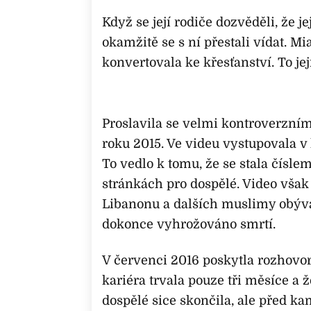
Když se její rodiče dozvěděli, že j
okamžitě se s ní přestali vídat. Mi
konvertovala ke křesťanství. To jej
Proslavila se velmi kontroverzní
roku 2015. Ve videu vystupovala v
To vedlo k tomu, že se stala čís
stránkách pro dospělé. Video však 
Libanonu a dalších muslimy obýv
dokonce vyhrožováno smrtí.
V červenci 2016 poskytla rozhovor,
kariéra trvala pouze tři měsíce a ž
dospělé sice skončila, ale před ka