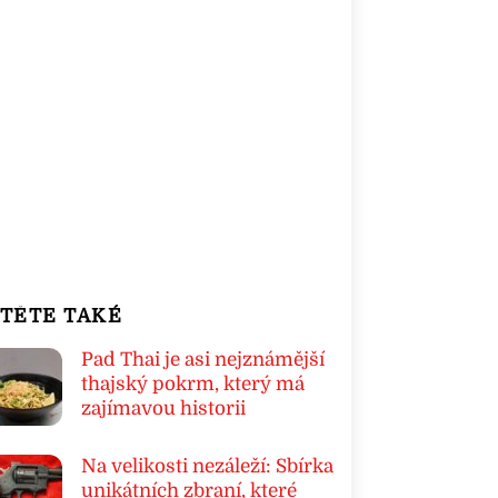
TĚTE TAKÉ
Pad Thai je asi nejznámější
thajský pokrm, který má
zajímavou historii
Na velikosti nezáleží: Sbírka
unikátních zbraní, které