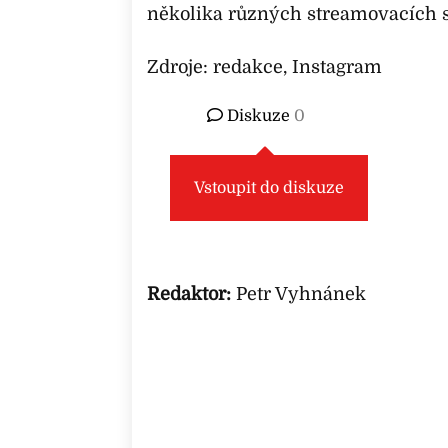
několika různých streamovacích 
Zdroje: redakce, Instagram
Diskuze
0
Vstoupit do diskuze
Redaktor:
Petr Vyhnánek