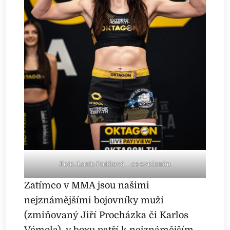
Foto: Lucie Pudilová – se svolením
Zatímco v MMA jsou našimi
nejznámějšími bojovníky muži
(zmiňovaný Jiří Procházka či Karlos