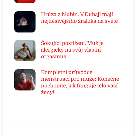
Hrůza z hlubin: V Dubaji mají
nejděsivějšího žraloka na světě
Šokující postižení. Muž je
alergický na svůj vlastní
orgasmus!
Kompletní průvodce
menstruací pro muže: Konečně
pochopíte, jak funguje tělo vaší
ženy!