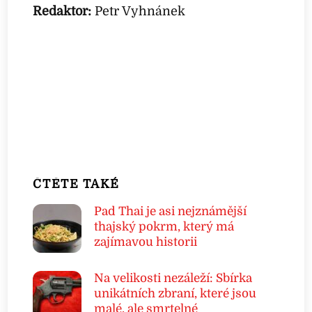
Redaktor:
Petr Vyhnánek
ČTĚTE TAKÉ
Pad Thai je asi nejznámější
thajský pokrm, který má
zajímavou historii
Na velikosti nezáleží: Sbírka
unikátních zbraní, které jsou
malé, ale smrtelné