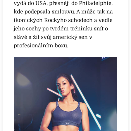
vydá do USA, přesněji do Philadelphie,
kde podepsala smlouvu. A může tak na
ikonických Rockyho schodech a vedle
jeho sochy po tvrdém tréninku snít o
slávě a žít svůj americký sen v
profesionálním boxu.