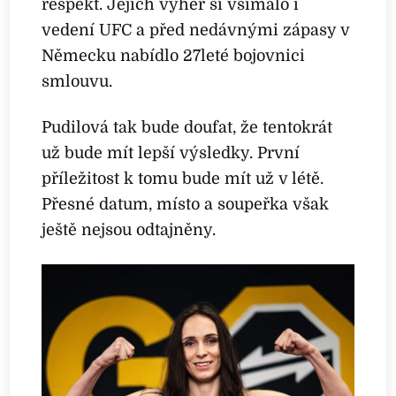
respekt. Jejích výher si všímalo i
vedení UFC a před nedávnými zápasy v
Německu nabídlo 27leté bojovnici
smlouvu.
Pudilová tak bude doufat, že tentokrát
už bude mít lepší výsledky. První
příležitost k tomu bude mít už v létě.
Přesné datum, místo a soupeřka však
ještě nejsou odtajněny.