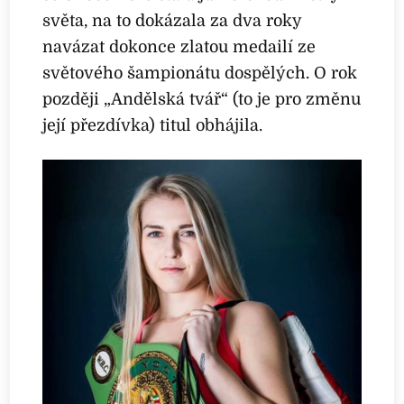
světa, na to dokázala za dva roky
navázat dokonce zlatou medailí ze
světového šampionátu dospělých. O rok
později „Andělská tvář“ (to je pro změnu
její přezdívka) titul obhájila.