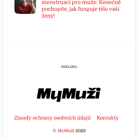
menstruací pro muže: Konečně
pochopíte, jak funguje tělo vaší
ženy!
Zásady ochrany osobních údajů
Kontakty
©
MyMuži
2026