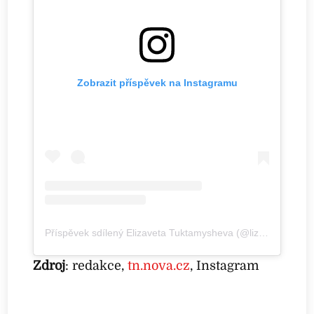
Zobrazit příspěvek na Instagramu
Příspěvek sdílený Elizaveta Tuktamysheva (@liza_tuktik)
Zdroj
: redakce,
tn.nova.cz
, Instagram