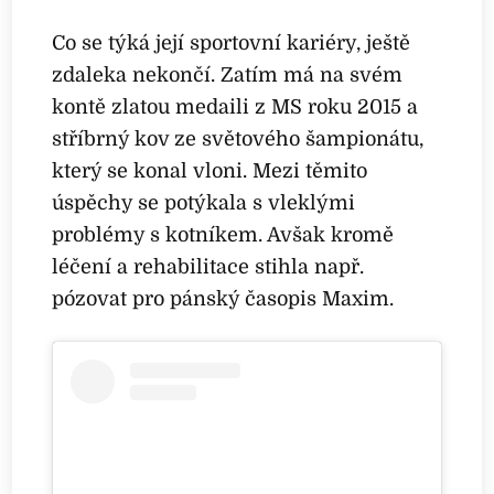
Co se týká její sportovní kariéry, ještě
zdaleka nekončí. Zatím má na svém
kontě zlatou medaili z MS roku 2015 a
stříbrný kov ze světového šampionátu,
který se konal vloni. Mezi těmito
úspěchy se potýkala s vleklými
problémy s kotníkem. Avšak kromě
léčení a rehabilitace stihla např.
pózovat pro pánský časopis Maxim.