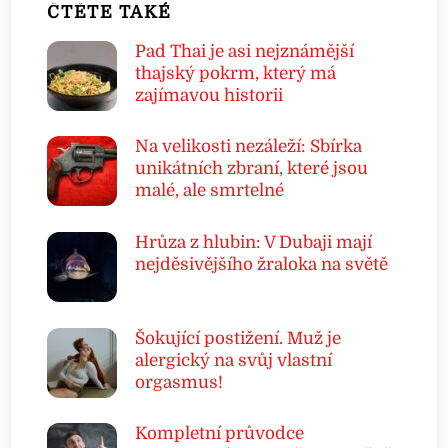
ČTĚTE TAKÉ
Pad Thai je asi nejznámější
thajský pokrm, který má
zajímavou historii
Na velikosti nezáleží: Sbírka
unikátních zbraní, které jsou
malé, ale smrtelné
Hrůza z hlubin: V Dubaji mají
nejděsivějšího žraloka na světě
Šokující postižení. Muž je
alergický na svůj vlastní
orgasmus!
Kompletní průvodce