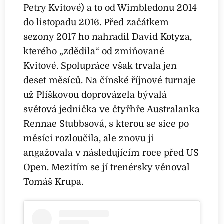
Petry Kvitové) a to od Wimbledonu 2014
do listopadu 2016. Před začátkem
sezony 2017 ho nahradil David Kotyza,
kterého „zdědila“ od zmiňované
Kvitové. Spolupráce však trvala jen
deset měsíců. Na čínské říjnové turnaje
už Plíškovou doprovázela bývalá
světová jednička ve čtyřhře Australanka
Rennae Stubbsová, s kterou se sice po
měsíci rozloučila, ale znovu ji
angažovala v následujícím roce před US
Open. Mezitím se jí trenérsky věnoval
Tomáš Krupa.