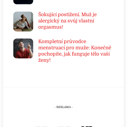
Šokující postižení. Muž je
alergický na svůj vlastní
orgasmus!
Kompletní průvodce
menstruací pro muže: Konečně
pochopíte, jak funguje tělo vaší
ženy!