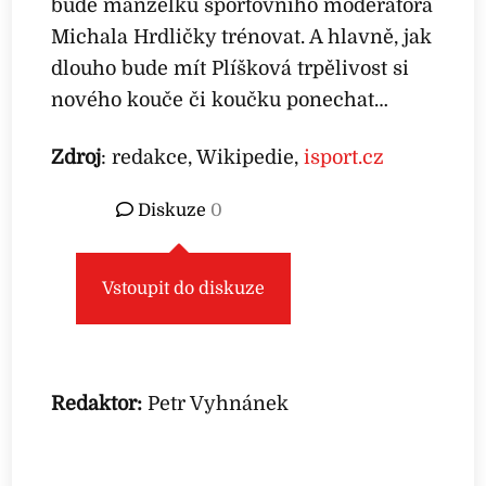
bude manželku sportovního moderátora
Michala Hrdličky trénovat. A hlavně, jak
dlouho bude mít Plíšková trpělivost si
nového kouče či koučku ponechat…
Zdroj
: redakce, Wikipedie,
isport.cz
Diskuze
0
Vstoupit do diskuze
Redaktor:
Petr Vyhnánek