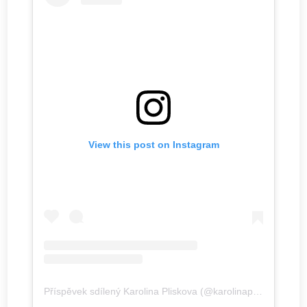
View this post on Instagram
Příspěvek sdílený Karolina Pliskova (@karolinapliskova)