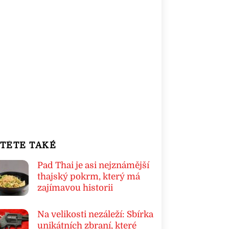
TĚTE TAKÉ
Pad Thai je asi nejznámější
thajský pokrm, který má
zajímavou historii
Na velikosti nezáleží: Sbírka
unikátních zbraní, které