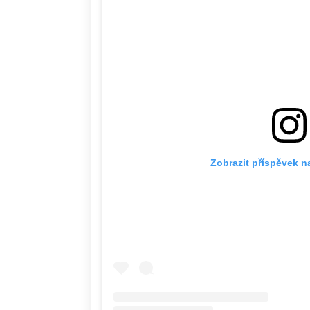
Zobrazit příspěvek n