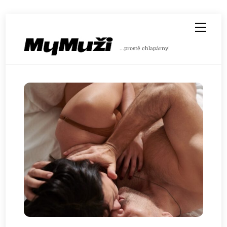
Skip
Men
to
content
...prostě chlapárny!