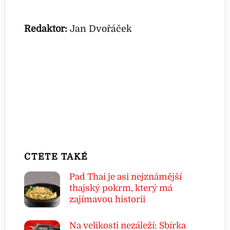
Redaktor:
Jan Dvořáček
ČTĚTE TAKÉ
Pad Thai je asi nejznámější
thajský pokrm, který má
zajímavou historii
Na velikosti nezáleží: Sbírka