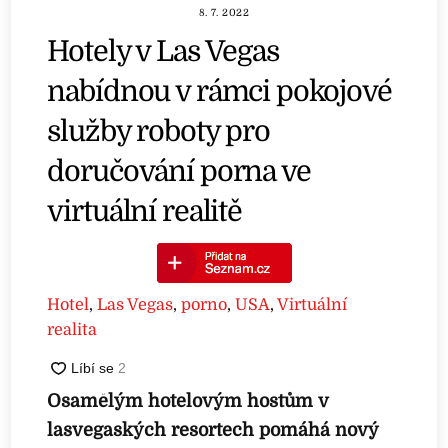
8. 7. 2022
Hotely v Las Vegas
nabídnou v rámci pokojové
služby roboty pro
doručování porna ve
virtuální realitě
Hotel
,
Las Vegas
,
porno
,
USA
,
Virtuální
realita
Osamělým hotelovým hostům v
lasvegaských resortech pomáhá nový