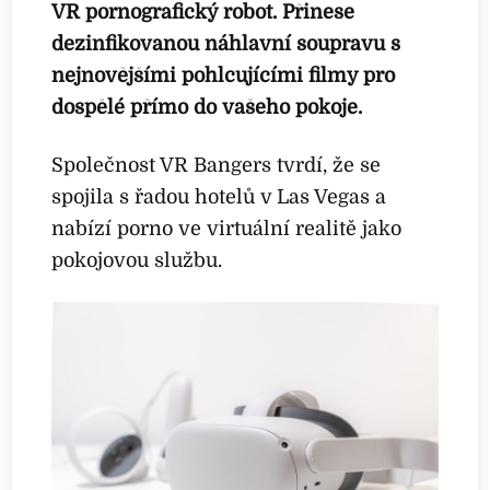
VR pornografický robot. Přinese
dezinfikovanou náhlavní soupravu s
nejnovějšími pohlcujícími filmy pro
dospělé přímo do vašeho pokoje.
Společnost VR Bangers tvrdí, že se
spojila s řadou hotelů v Las Vegas a
nabízí porno ve virtuální realitě jako
pokojovou službu.