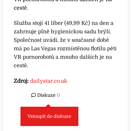
cestě.
Služba stojí 41 liber (49,99 Kč) na den a
zahrnuje plně hygienickou sadu brýlí.
Společnost uvádí, že v současné době
má po Las Vegas rozmístěnou flotilu pěti
VR pornorobotů a mnoho dalších je na
cestě.
Zdroj:
dailystar.co.uk
Diskuze
0
Vstoupit do diskuze