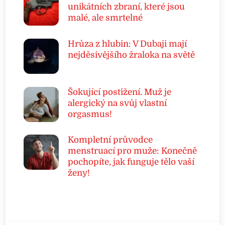
unikátních zbraní, které jsou
malé, ale smrtelné
Hrůza z hlubin: V Dubaji mají
nejděsivějšího žraloka na světě
Šokující postižení. Muž je
alergický na svůj vlastní
orgasmus!
Kompletní průvodce
menstruací pro muže: Konečně
pochopíte, jak funguje tělo vaší
ženy!