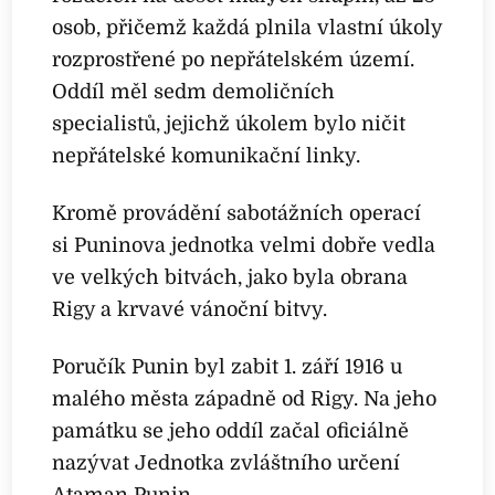
osob, přičemž každá plnila vlastní úkoly
rozprostřené po nepřátelském území.
Oddíl měl sedm demoličních
specialistů, jejichž úkolem bylo ničit
nepřátelské komunikační linky.
Kromě provádění sabotážních operací
si Puninova jednotka velmi dobře vedla
ve velkých bitvách, jako byla obrana
Rigy a krvavé vánoční bitvy.
Poručík Punin byl zabit 1. září 1916 u
malého města západně od Rigy. Na jeho
památku se jeho oddíl začal oficiálně
nazývat Jednotka zvláštního určení