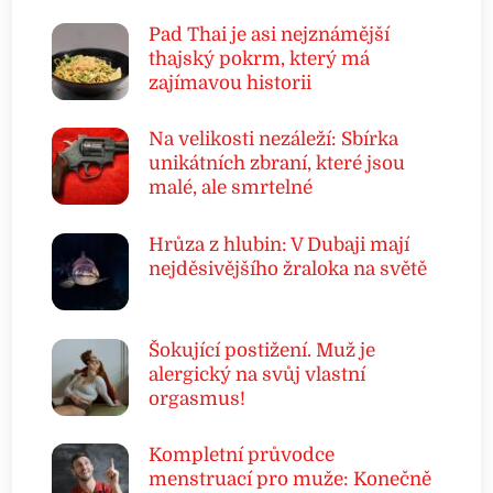
Pad Thai je asi nejznámější
thajský pokrm, který má
zajímavou historii
Na velikosti nezáleží: Sbírka
unikátních zbraní, které jsou
malé, ale smrtelné
Hrůza z hlubin: V Dubaji mají
nejděsivějšího žraloka na světě
Šokující postižení. Muž je
alergický na svůj vlastní
orgasmus!
Kompletní průvodce
menstruací pro muže: Konečně