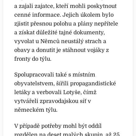
a zajali zajatce, kteří mohli poskytnout
cenné informace. Jejich úkolem bylo
zjistit přesnou polohu a plány nepřítele
a získat důležité tajné dokumenty,
vyvolat u Němců neustálý strach a
obavy a donutit je stáhnout vojáky z
fronty do týlu.
Spolupracovali také s místním
obyvatelstvem, šířili propagandistické
letáky a verbovali Lotyše, čímž
vytvářeli zpravodajskou síť v
německém týlu.
V případě potřeby mohl být oddíl
rozdělen na deset malých skupin, až 25