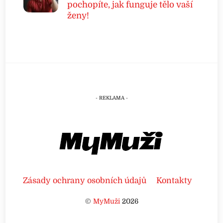
pochopíte, jak funguje tělo vaší
ženy!
Zásady ochrany osobních údajů
Kontakty
©
MyMuži
2026