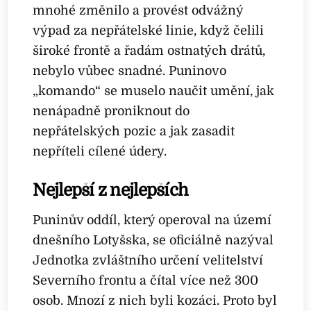
mnohé změnilo a provést odvážný
výpad za nepřátelské linie, když čelili
široké frontě a řadám ostnatých drátů,
nebylo vůbec snadné. Puninovo
„komando“ se muselo naučit umění, jak
nenápadně proniknout do
nepřátelských pozic a jak zasadit
nepříteli cílené údery.
Nejlepší z nejlepších
Puninův oddíl, který operoval na území
dnešního Lotyšska, se oficiálně nazýval
Jednotka zvláštního určení velitelství
Severního frontu a čítal více než 300
osob. Mnozí z nich byli kozáci. Proto byl