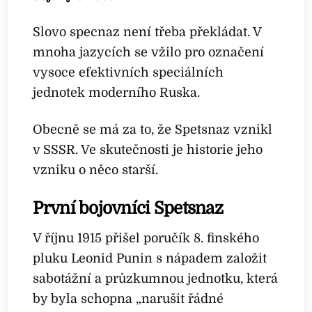
Slovo specnaz není třeba překládat. V
mnoha jazycích se vžilo pro označení
vysoce efektivních speciálních
jednotek moderního Ruska.
Obecně se má za to, že Spetsnaz vznikl
v SSSR. Ve skutečnosti je historie jeho
vzniku o něco starší.
První bojovníci Spetsnaz
V říjnu 1915 přišel poručík 8. finského
pluku Leonid Punin s nápadem založit
sabotážní a průzkumnou jednotku, která
by byla schopna „narušit řádné