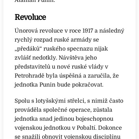
Ataman Punin.
Revoluce
Únorová revoluce v roce 1917 a následný
rychlý rozpad ruské armády se
„předáků“ ruského specnazu nijak
zvlášť nedotkly. Návštěva jeho
představitelů u nové ruské vlády v
Petrohradě byla úspěšná a zaručila, že
jednotka Punin bude pokračovat.
Spolu s lotyšskými střelci, s nimiž často
prováděla společné operace, zůstala
jednotka snad jedinou bojeschopnou
vojenskou jednotkou v Pobaltí. Dokonce
se snažili obnovit vojenskou disciplínu