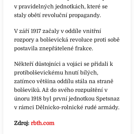
v pravidelných jednotkách, které se
staly obětí revoluční propagandy.
V září 1917 začaly v oddíle vnitřní
rozpory a bolševická revoluce proti sobě
postavila znepřátelené frakce.
Někteří důstojníci a vojáci se přidali k
protibolševickému hnutí bílých,
zatímco většina oddílu stála na straně
bolševiků. Až do svého rozpuštění v
únoru 1918 byl první jednotkou Spetsnaz
v rámci Dělnicko-rolnické rudé armády.
Zdroj:
rbth.com