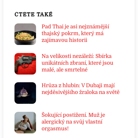
ČTĚTE TAKÉ
Pad Thai je asi nejznámější
thajský pokrm, který má
zajímavou historii
Na velikosti nezáleží: Sbírka
unikátních zbraní, které jsou
malé, ale smrtelné
Hrůza z hlubin: V Dubaji mají
nejděsivějšího žraloka na světě
Šokující postižení. Muž je
alergický na svůj vlastní
orgasmus!