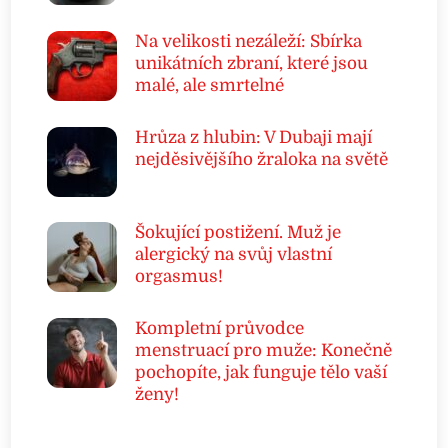
Na velikosti nezáleží: Sbírka
unikátních zbraní, které jsou
malé, ale smrtelné
Hrůza z hlubin: V Dubaji mají
nejděsivějšího žraloka na světě
Šokující postižení. Muž je
alergický na svůj vlastní
orgasmus!
Kompletní průvodce
menstruací pro muže: Konečně
pochopíte, jak funguje tělo vaší
ženy!