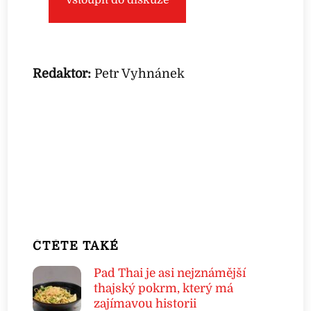
Redaktor:
Petr Vyhnánek
ČTĚTE TAKÉ
Pad Thai je asi nejznámější
thajský pokrm, který má
zajímavou historii