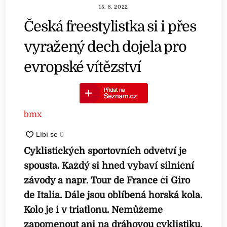
15. 8. 2022
Česká freestylistka si i přes
vyražený dech dojela pro
evropské vítězství
bmx
Cyklistických sportovních odvětví je
spousta. Každý si hned vybaví silniční
závody a např. Tour de France či Giro
de Italia. Dále jsou oblíbená horská kola.
Kolo je i v triatlonu. Nemůžeme
zapomenout ani na dráhovou cyklistiku.