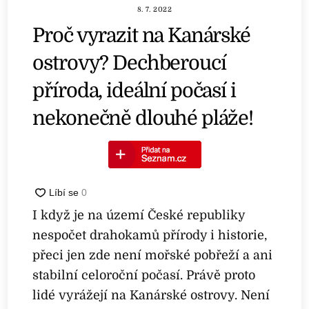
8. 7. 2022
Proč vyrazit na Kanárské
ostrovy? Dechberoucí
příroda, ideální počasí i
nekonečně dlouhé pláže!
I když je na území České republiky
nespočet drahokamů přírody i historie,
přeci jen zde není mořské pobřeží a ani
stabilní celoroční počasí. Právě proto
lidé vyrážejí na Kanárské ostrovy. Není