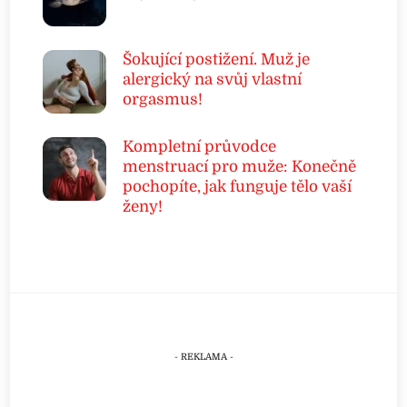
Šokující postižení. Muž je
alergický na svůj vlastní
orgasmus!
Kompletní průvodce
menstruací pro muže: Konečně
pochopíte, jak funguje tělo vaší
ženy!