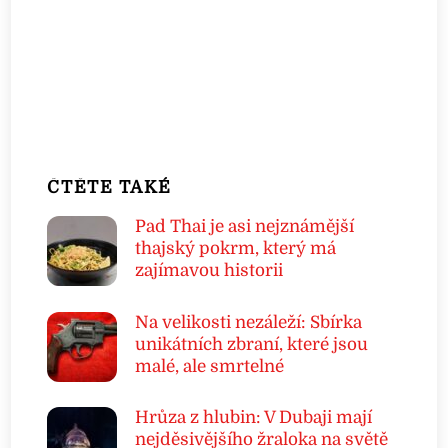
ČTĚTE TAKÉ
Pad Thai je asi nejznámější
thajský pokrm, který má
zajímavou historii
Na velikosti nezáleží: Sbírka
unikátních zbraní, které jsou
malé, ale smrtelné
Hrůza z hlubin: V Dubaji mají
nejděsivějšího žraloka na světě