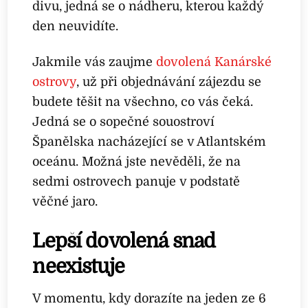
divu, jedná se o nádheru, kterou každý
den neuvidíte.
Jakmile vás zaujme
dovolená Kanárské
ostrovy
, už při objednávání zájezdu se
budete těšit na všechno, co vás čeká.
Jedná se o sopečné souostroví
Španělska nacházející se v Atlantském
oceánu. Možná jste nevěděli, že na
sedmi ostrovech panuje v podstatě
věčné jaro.
Lepší dovolená snad
neexistuje
V momentu, kdy dorazíte na jeden ze 6