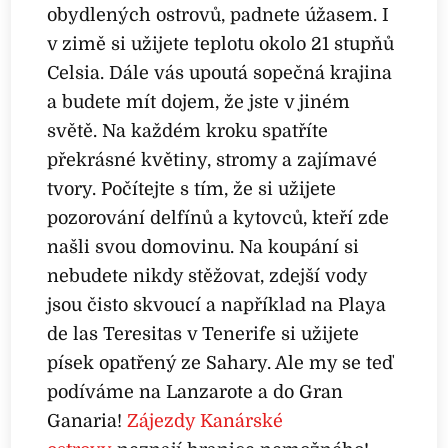
obydlených ostrovů, padnete úžasem. I
v zimě si užijete teplotu okolo 21 stupňů
Celsia. Dále vás upoutá sopečná krajina
a budete mít dojem, že jste v jiném
světě. Na každém kroku spatříte
překrásné květiny, stromy a zajímavé
tvory. Počítejte s tím, že si užijete
pozorování delfínů a kytovců, kteří zde
našli svou domovinu. Na koupání si
nebudete nikdy stěžovat, zdejší vody
jsou čisto skvoucí a například na Playa
de las Teresitas v Tenerife si užijete
písek opatřený ze Sahary. Ale my se teď
podíváme na Lanzarote a do Gran
Ganaria!
Zájezdy Kanárské