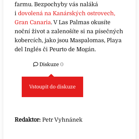
farmu. Bezpochyby vás naláká
i
dovolená na Kanárských ostrovech,
Gran Canaria
. V Las Palmas okusíte
noční život a zalenošíte si na písečných
kobercích, jako jsou Maspalomas, Playa
del Inglés či Peurto de Mogán.
Diskuze
0
Vstoupit do diskuze
Redaktor:
Petr Vyhnánek