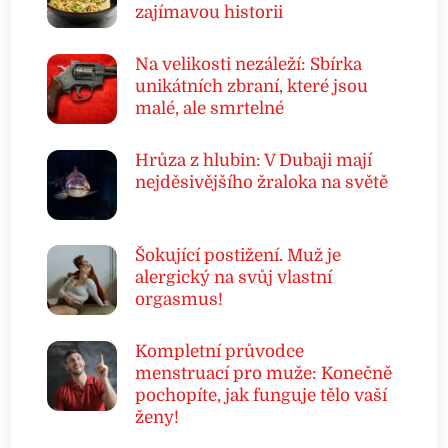
zajímavou historii
Na velikosti nezáleží: Sbírka
unikátních zbraní, které jsou
malé, ale smrtelné
Hrůza z hlubin: V Dubaji mají
nejděsivějšího žraloka na světě
Šokující postižení. Muž je
alergický na svůj vlastní
orgasmus!
Kompletní průvodce
menstruací pro muže: Konečně
pochopíte, jak funguje tělo vaší
ženy!