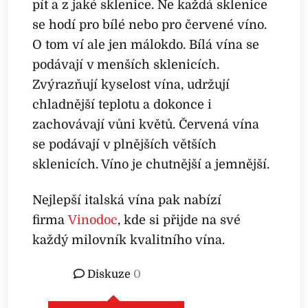
pít a z jaké sklenice. Ne každá sklenice
se hodí pro bílé nebo pro červené víno.
O tom ví ale jen málokdo. Bílá vína se
podávají v menších sklenicích.
Zvýrazňují kyselost vína, udržují
chladnější teplotu a dokonce i
zachovávají vůni květů. Červená vína
se podávají v plnějších větších
sklenicích. Víno je chutnější a jemnější.
Nejlepší italská vína pak nabízí
firma
Vinodoc
, kde si přijde na své
každý milovník kvalitního vína.
Diskuze
0