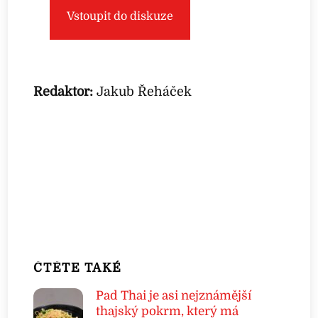
Vstoupit do diskuze
Redaktor:
Jakub Řeháček
ČTĚTE TAKÉ
Pad Thai je asi nejznámější
thajský pokrm, který má