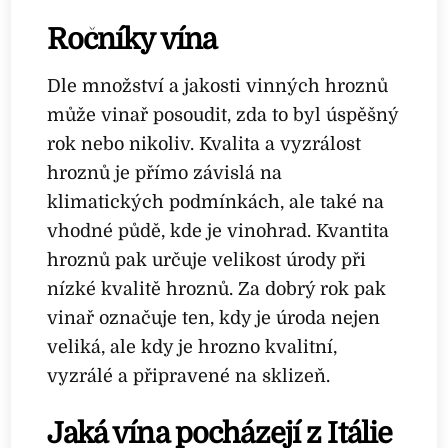
Ročníky vína
Dle množství a jakosti vinných hroznů
může vinař posoudit, zda to byl úspěšný
rok nebo nikoliv. Kvalita a vyzrálost
hroznů je přímo závislá na
klimatických podmínkách, ale také na
vhodné půdě, kde je vinohrad. Kvantita
hroznů pak určuje velikost úrody při
nízké kvalitě hroznů. Za dobrý rok pak
vinař označuje ten, kdy je úroda nejen
veliká, ale kdy je hrozno kvalitní,
vyzrálé a připravené na sklizeň.
Jaká vína pocházejí z Itálie