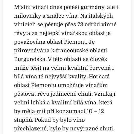
Místní vinaři dnes potěší gurmány, ale i
milovníky a znalce vína. Na italských
vinicích se pěstuje přes 73 odrůd vinné
révy a za nejlepší vinařskou oblast je
považována oblast Piemont. Je
přirovnávána k francouzské oblasti
Burgundska. V této oblasti se člověk
může těšit na velmi kvalitní červená i
bílá vína té nejvyšší kvality. Hornatá
oblast Piemontu umožňuje vinařům
pěstovat révu jedinečné chuti. Vznikají
velmi lehká a kvalitní bílá vína, která
by měla mít při konzumaci 10 – 12
stupňů. Pokud by bylo víno
přechlazené, bylo by nevýrazné chuti.