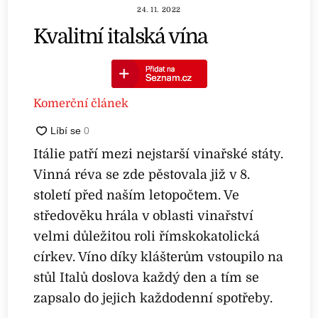
24. 11. 2022
Kvalitní italská vína
Komerční článek
Itálie patří mezi nejstarší vinařské státy.
Vinná réva se zde pěstovala již v 8.
století před naším letopočtem. Ve
středověku hrála v oblasti vinařství
velmi důležitou roli římskokatolická
církev. Víno díky klášterům vstoupilo na
stůl Italů doslova každý den a tím se
zapsalo do jejich každodenní spotřeby.