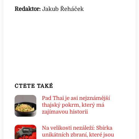
Redaktor:
Jakub Řeháček
ČTĚTE TAKÉ
Pad Thai je asi nejznámější
thajský pokrm, který má
zajímavou historii
Na velikosti nezáleží: Sbírka
unikátních zbraní, které jsou