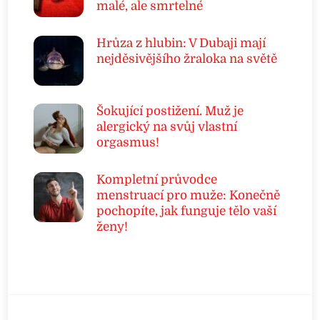
malé, ale smrtelné
Hrůza z hlubin: V Dubaji mají
nejděsivějšího žraloka na světě
Šokující postižení. Muž je
alergický na svůj vlastní
orgasmus!
Kompletní průvodce
menstruací pro muže: Konečně
pochopíte, jak funguje tělo vaší
ženy!