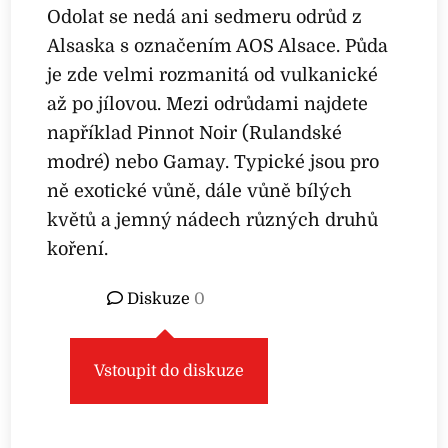
Odolat se nedá ani sedmeru odrůd z
Alsaska s označením AOS Alsace. Půda
je zde velmi rozmanitá od vulkanické
až po jílovou. Mezi odrůdami najdete
například Pinnot Noir (Rulandské
modré) nebo Gamay. Typické jsou pro
ně exotické vůně, dále vůně bílých
květů a jemný nádech různých druhů
koření.
Diskuze
0
Vstoupit do diskuze