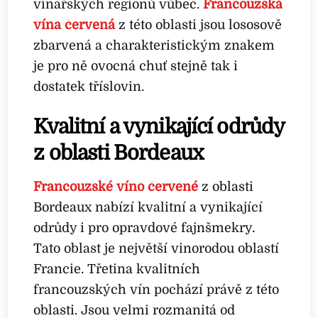
vinařských regionů vůbec.
Francouzská
vína červená
z této oblasti jsou lososově
zbarvená a charakteristickým znakem
je pro ně ovocná chuť stejně tak i
dostatek tříslovin.
Kvalitní a vynikající odrůdy
z oblasti Bordeaux
Francouzské víno červené
z oblasti
Bordeaux nabízí kvalitní a vynikající
odrůdy i pro opravdové fajnšmekry.
Tato oblast je největší vinorodou oblastí
Francie. Třetina kvalitních
francouzských vín pochází právě z této
oblasti. Jsou velmi rozmanitá od