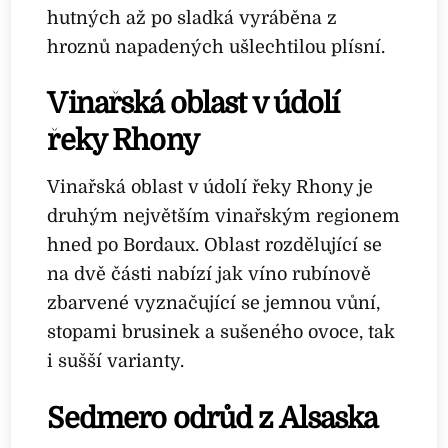
hutných až po sladká vyráběna z
hroznů napadených ušlechtilou plísní.
Vinařská oblast v údolí
řeky Rhony
Vinařská oblast v údolí řeky Rhony je
druhým největším vinařským regionem
hned po Bordaux. Oblast rozdělující se
na dvě části nabízí jak víno rubínově
zbarvené vyznačující se jemnou vůní,
stopami brusinek a sušeného ovoce, tak
i sušší varianty.
Sedmero odrůd z Alsaska