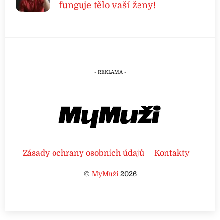
funguje tělo vaší ženy!
Zásady ochrany osobních údajů
Kontakty
©
MyMuži
2026