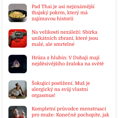
Pad Thai je asi nejznámější
thajský pokrm, který má
zajímavou historii
Na velikosti nezáleží: Sbírka
unikátních zbraní, které jsou
malé, ale smrtelné
Hrůza z hlubin: V Dubaji mají
nejděsivějšího žraloka na světě
Šokující postižení. Muž je
alergický na svůj vlastní
orgasmus!
Kompletní průvodce menstruací
pro muže: Konečně pochopíte, jak