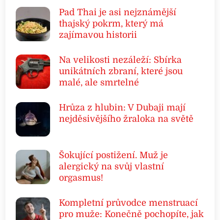
Pad Thai je asi nejznámější
thajský pokrm, který má
zajímavou historii
Na velikosti nezáleží: Sbírka
unikátních zbraní, které jsou
malé, ale smrtelné
Hrůza z hlubin: V Dubaji mají
nejděsivějšího žraloka na světě
Šokující postižení. Muž je
alergický na svůj vlastní
orgasmus!
Kompletní průvodce menstruací
pro muže: Konečně pochopíte, jak