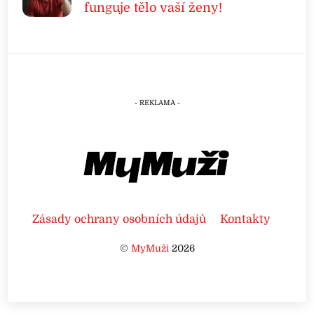
funguje tělo vaší ženy!
Zásady ochrany osobních údajů
Kontakty
©
MyMuži
2026