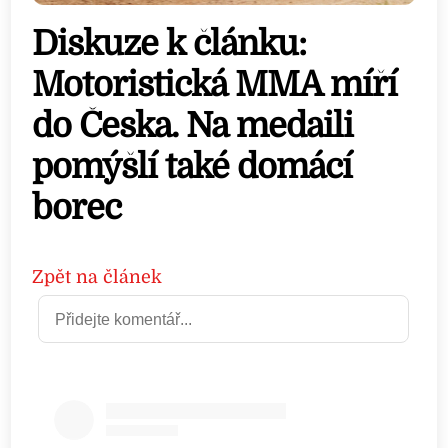
Diskuze k článku:
Motoristická MMA míří
do Česka. Na medaili
pomýšlí také domácí
borec
Zpět na článek