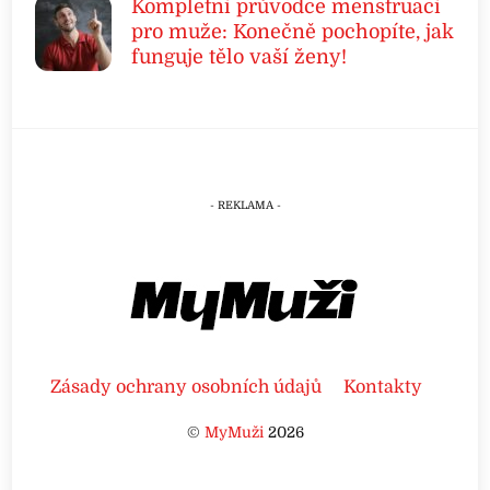
Kompletní průvodce menstruací
pro muže: Konečně pochopíte, jak
funguje tělo vaší ženy!
Zásady ochrany osobních údajů
Kontakty
©
MyMuži
2026